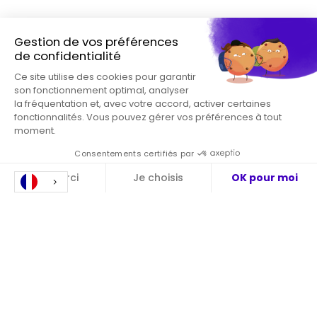
S'impliquer
Entreprises et institutions
Co-construire des projets NOW/NEXT et en
mesurer l'impact.
Startups et chercheurs
Rejoignez le laboratoire et nos bancs d'essai
sectoriels.
Autorités publiques et territoires
Construire des coalitions régionales pour